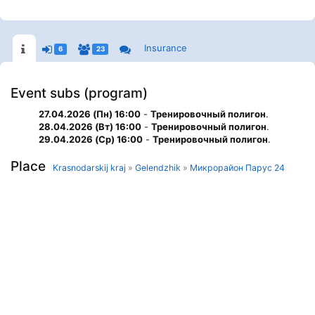
Insurance
6
23
Event subs (program)
27.04.2026 (Пн) 16:00
-
Тренировочный полигон
.
28.04.2026 (Вт) 16:00
-
Тренировочный полигон
.
29.04.2026 (Ср) 16:00
-
Тренировочный полигон
.
Place
Krasnodarskij kraj
»
Gelendzhik
»
Микрорайон Парус 24