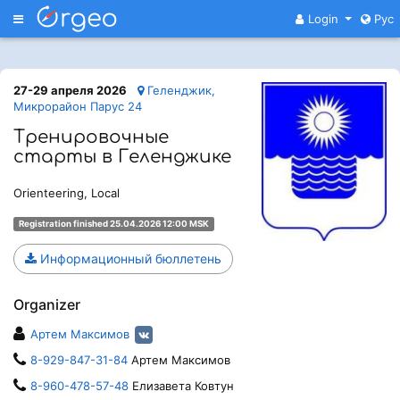
Меню
Login
Рус
27-29 апреля 2026
Геленджик,
Микрорайон Парус 24
Тренировочные
старты в Геленджике
Orienteering, Local
Registration finished 25.04.2026 12:00 MSK
Информационный бюллетень
Organizer
Артем Максимов
8-929-847-31-84
Артем Максимов
8-960-478-57-48
Елизавета Ковтун