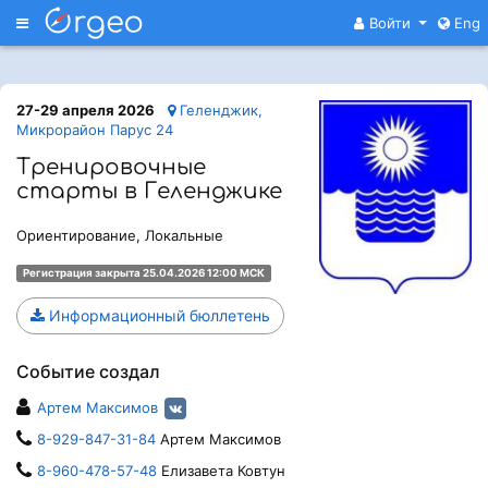
Меню
Войти
Eng
27-29 апреля 2026
Геленджик,
Микрорайон Парус 24
Тренировочные
старты в Геленджике
Ориентирование, Локальные
Регистрация закрыта 25.04.2026 12:00 МСК
Информационный бюллетень
Событие создал
Артем Максимов
8-929-847-31-84
Артем Максимов
8-960-478-57-48
Елизавета Ковтун