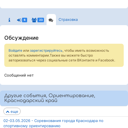
Страховка
6
23
Обсуждение
Войдите
или
зарегистрируйтесь
, чтобы иметь возможность
оставлять комментарии.Также вы можете быстро
авторизоваться через социальные сети ВКонтакте и Facebook.
Сообщений нет
Другие события, Ориентирование,
Краснодарский край
еще
02-03.05.2026 - Соревнования города Краснодара по
спортивному ориентированию