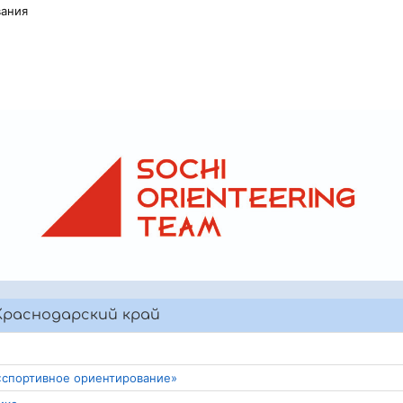
вания
Краснодарский край
 «спортивное ориентирование»