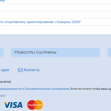
ике
 по спортивному ориентированию «Скворец-2026"
Новости системы
 идеи
Контакты
ьтатов.
денциальности и Пользовательским соглашением
. Если не хотите чтобы ваши да
лат
):