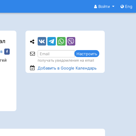
Войти
Eng
ал
в
Настроить
гей
получать уведомления на email
Добавить в Google
Календарь