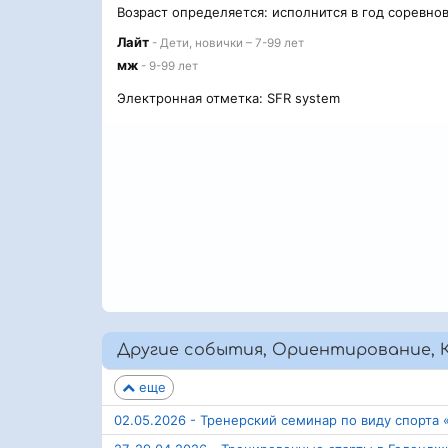
Возраст определяется: исполнится в год соревно
Лайт
- Дети, новички – 7-99 лет
мж
- 9-99 лет
Электронная отметка: SFR system
Другие события, Ориентирование, 
еще
02.05.2026 - Тренерский семинар по виду спорта