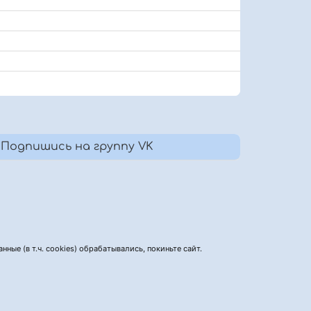
Подпишись на группу VK
нные (в т.ч. cookies) обрабатывались, покиньте сайт.