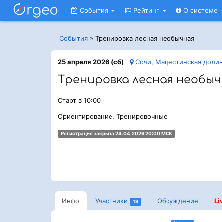
События
Рейтинг
О системе
События
»
Тренировка лесная необычная
25 апреля 2026 (сб)
Сочи, Мацестинская долин
Тренировка лесная необыч
Старт в 10:00
Ориентирование, Тренировочные
Регистрация закрыта 24.04.2026 20:00 МСК
Инфо
Участники
Обсуждение
Li
19