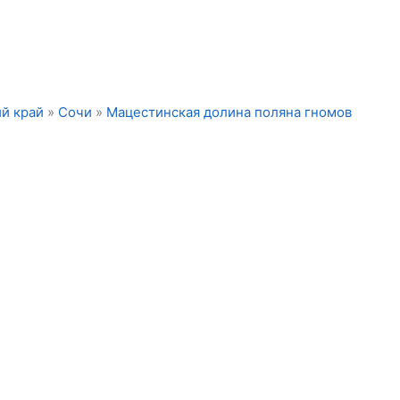
й край
»
Сочи
»
Мацестинская долина поляна гномов