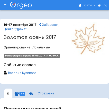
Меню
Войти
Eng
16-17 сентября 2017
Хабаровск,
Центр "Драйв"
Золотая осень 2017
Ориентирование, Локальные
Регистрация закрыта 15.09.2017 14:00 МСК
Событие создал
Валерия Куликова
Страховка
58
Программа мероприятий