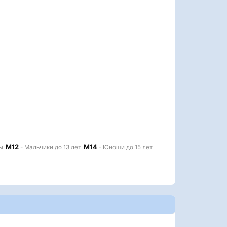
М12
М14
ы
- Мальчики до 13 лет
- Юноши до 15 лет