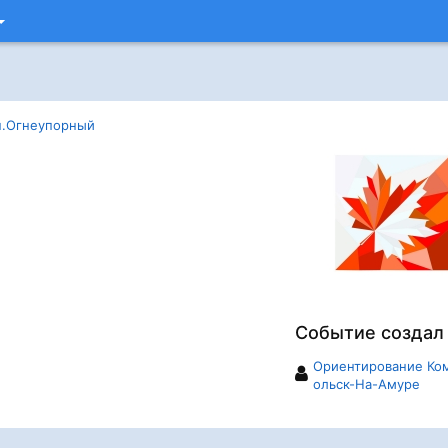
п.Огнеупорный
Событие создал
Ориентирование Ко
ольск-На-Амуре