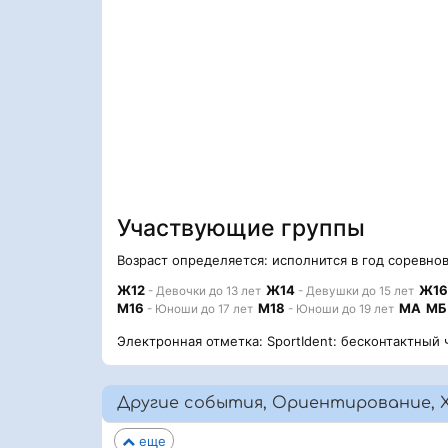
Участвующие группы
Возраст определяется: исполнится в год соревно
Ж12
Ж14
Ж16
- Девочки до 13 лет
- Девушки до 15 лет
М16
М18
МА
МБ
- Юноши до 17 лет
- Юноши до 19 лет
Электронная отметка: SportIdent: бесконтактный 
Другие события, Ориентирование, 
еще