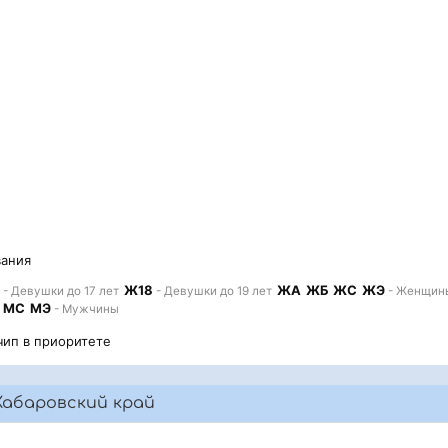
вания
Ж18
ЖА
ЖБ
ЖС
ЖЭ
- Девушки до 17 лет
- Девушки до 19 лет
- Женщин
МС
МЭ
- Мужчины
чип в приоритете
Хабаровский край