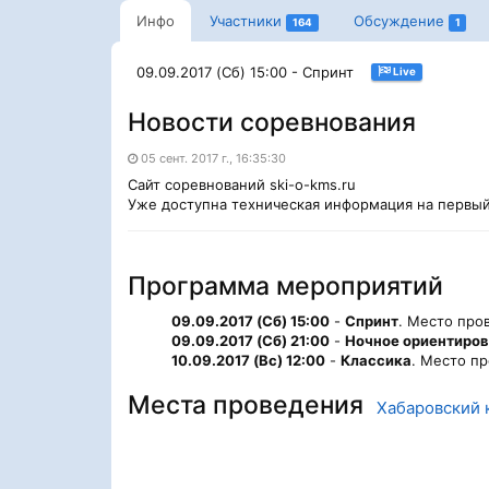
Инфо
Участники
Обсуждение
164
1
09.09.2017 (Сб) 15:00 - Спринт
Live
Новости соревнования
05 сент. 2017 г., 16:35:30
Cайт соревнований ski-o-kms.ru
Уже доступна техническая информация на первый
Программа мероприятий
09.09.2017 (Сб) 15:00
-
Спринт
. Место про
09.09.2017 (Сб) 21:00
-
Ночное ориентиро
10.09.2017 (Вс) 12:00
-
Классика
. Место п
Места проведения
Хабаровский 