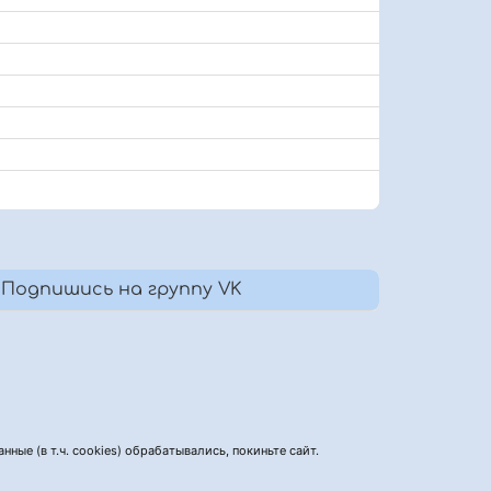
Подпишись на группу VK
нные (в т.ч. cookies) обрабатывались, покиньте сайт.