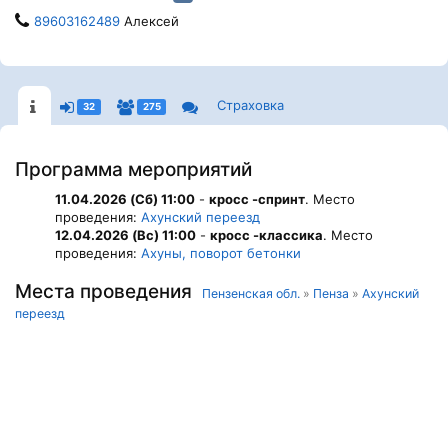
89603162489
Алексей
Страховка
32
275
Программа мероприятий
11.04.2026 (Сб) 11:00
-
кросс -спринт
. Место
проведения:
Ахунский переезд
12.04.2026 (Вс) 11:00
-
кросс -классика
. Место
проведения:
Ахуны, поворот бетонки
Места проведения
Пензенская обл.
»
Пенза
»
Ахунский
переезд