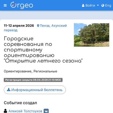
Меню
Войти
Eng
11-12 апреля 2026
Пенза, Ахунский
переезд
Городские
соревнования по
спортивному
ориентированию
"Открытие летнего сезона"
Ориентирование, Региональные
Регистрация закрыта 08.04.2026 21:10 МСК
Информационный бюллетень
Событие создал
Алексей Толстоухов