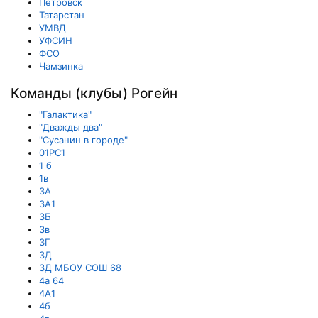
Петровск
Татарстан
УМВД
УФСИН
ФСО
Чамзинка
Команды (клубы) Рогейн
"Галактика"
"Дважды два"
"Сусанин в городе"
01РС1
1 б
1в
3А
3А1
3Б
3в
3Г
3Д
3Д МБОУ СОШ 68
4а 64
4А1
4б