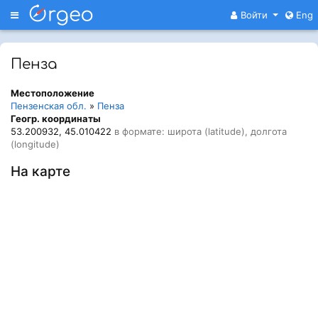
Меню
Войти
Eng
Пенза
Местоположение
Пензенская обл.
»
Пенза
Геогр. координаты
53.200932, 45.010422
в формате: широта (latitude), долгота
(longitude)
На карте