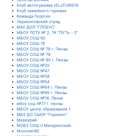
Клуб велотуризма vELoTURISTA
Клуб семейного туризма
Команда Георгия
Лермонтовский отряд
МАУ ДОЛ "ГЛОБУС"
МБОУ ЛСТУ № 2, ТК "ПУТЬ - 2"
МБОУ СОШ 60
МБОУ СОШ 78
МБОУ СОШ № 78 г. Пензы
МБОУ СОШ № 79
МБОУ СОШ № 80 г. Пензы
МБОУ СОШ №20
МБОУ СОШ №47
МБОУ СОШ №58
МБОУ СОШ №64
МБОУ СОШ №64 г. Пензы
МБОУ СОШ №66 г. Пензы
МБОУ СОШ №74, Пенза
мбоу сош №77 г. пензы
МБОУ центр образования 1
МБУ ДО СШОР "Горизонт"
Меркурий
МОБУ СОШ п.Мичуринский
Монолит80