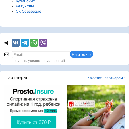
Кулинские
Ревуновы
СК Созвездие
Настроить
получать уведомления на email
Партнеры
Как стать партнером?