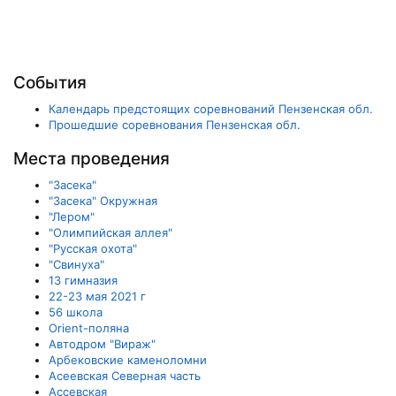
События
Календарь предстоящих соревнований Пензенская обл.
Прошедшие соревнования Пензенская обл.
Места проведения
"Засека"
"Засека" Окружная
"Лером"
"Олимпийская аллея"
"Русская охота"
"Свинуха"
13 гимназия
22-23 мая 2021 г
56 школа
Orient-поляна
Автодром "Вираж"
Арбековские каменоломни
Асеевская Северная часть
Ассевская