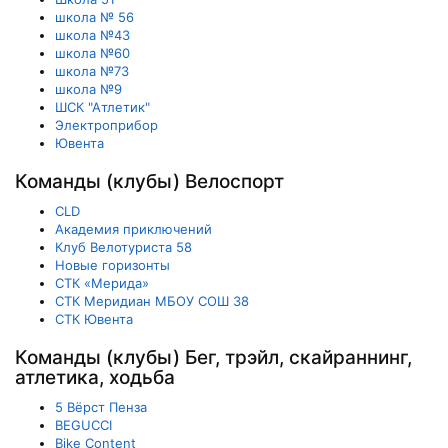
школа № 56
школа №43
школа №60
школа №73
школа №9
ШСК "Атлетик"
Электроприбор
Ювента
Команды (клубы) Велоспорт
CLD
Академия приключений
Клуб Велотуриста 58
Новые горизонты
СТК «Мерида»
СТК Меридиан МБОУ СОШ 38
СТК Ювента
Команды (клубы) Бег, трэйл, скайраннинг,
атлетика, ходьба
5 Вёрст Пенза
BEGUCCI
Bike Content