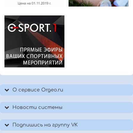
О сервисе Orgeo.ru
Новости системы
Подпишись на группу VK