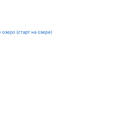
озеро (старт на озере)