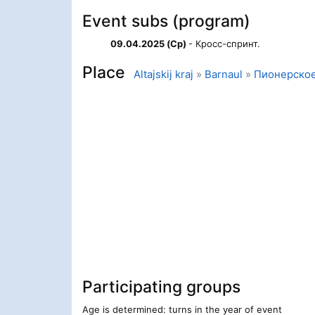
Event subs (program)
09.04.2025 (Ср)
- Кросс-спринт.
Place
Altajskij kraj
»
Barnaul
»
Пионерское 
Participating groups
Age is determined: turns in the year of event