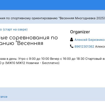
ия по спортивному ориентированию "Весенняя Многодневка 2025)
 (старт на озере)
Organizer
ые соревнования по
Алексей Березнико
нию "Весенняя
89612301362
Алекс
за в день: Утро с 9:00 до 10:00 Вечер с 16:00 до 18:30 Стартовый в
50 р (МЖ10 МЖ12 Новички - Бесплатно)
rance