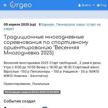
Меню
Войти
Eng
09 апреля 2025 (ср)
Барнаул, Пионерское озеро (старт на
озере)
Традиционные многодневные
соревнования по спортивному
ориентированию "Весенняя
Многодневка 2025)
Весенняя многодневка 2025 Старт свободный , 2 раза в день:
Утро с 9:00 до 10:00 Вечер с 16:00 до 18:30 Стартовый взнос
Взрослые -150 р Пенсионеры - 100 р Учащиеся - 50 р (МЖ10
МЖ12 Новички - Бесплатно)
Ориентирование, Локальные
Регистрация закрыта 08.04.2025 22:00 МСК
Событие создал