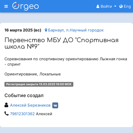
Меню
Войти
Eng
16 марта 2025 (вс)
Барнаул, п.Научный городок
Первенство МБУ ДО "Спортивная
школа №9"
Соревнования по спортивному ориентированию Лыжная гонка
- спринт
Ориентирование, Локальные
Регистрация закрыта 15.03.2025 16:00 МСК
Событие создал
Алексей Березников
79612301362
Алексей