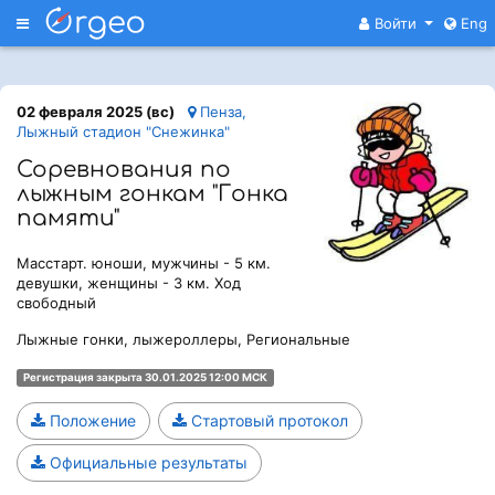
Меню
Войти
Eng
02 февраля 2025 (вс)
Пенза,
Лыжный стадион "Снежинка"
Соревнования по
лыжным гонкам "Гонка
памяти"
Масстарт. юноши, мужчины - 5 км.
девушки, женщины - 3 км. Ход
свободный
Лыжные гонки, лыжероллеры, Региональные
Регистрация закрыта 30.01.2025 12:00 МСК
Положение
Стартовый протокол
Официальные результаты