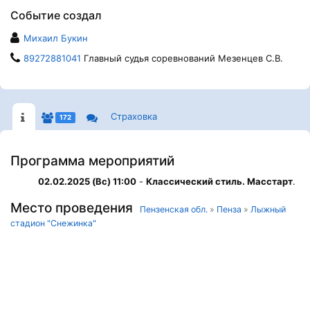
Событие создал
Михаил Букин
89272881041
Главный судья соревнований Мезенцев С.В.
Страховка
172
Программа мероприятий
02.02.2025 (Вс) 11:00
-
Классический стиль. Масстарт
.
Место проведения
Пензенская обл.
»
Пенза
»
Лыжный
стадион "Снежинка"