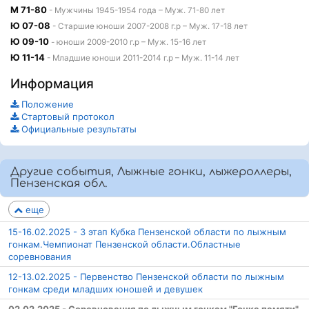
М 71-80
- Мужчины 1945-1954 года – Муж. 71-80 лет
Ю 07-08
- Старшие юноши 2007-2008 г.р – Муж. 17-18 лет
Ю 09-10
- юноши 2009-2010 г.р – Муж. 15-16 лет
Ю 11-14
- Младшие юноши 2011-2014 г.р – Муж. 11-14 лет
Информация
Положение
Стартовый протокол
Официальные результаты
Другие события, Лыжные гонки, лыжероллеры,
Пензенская обл.
еще
15-16.02.2025 - 3 этап Кубка Пензенской области по лыжным
гонкам.Чемпионат Пензенской области.Областные
соревнования
12-13.02.2025 - Первенство Пензенской области по лыжным
гонкам среди младших юношей и девушек