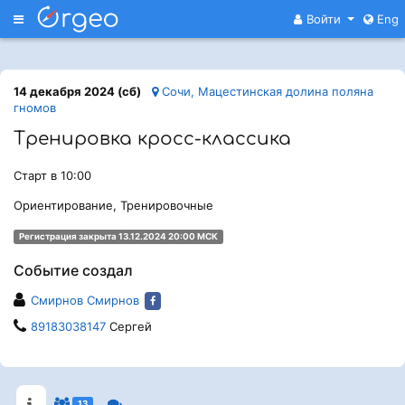
Меню
Войти
Eng
14 декабря 2024 (сб)
Сочи, Мацестинская долина поляна
гномов
Тренировка кросс-классика
Старт в 10:00
Ориентирование, Тренировочные
Регистрация закрыта 13.12.2024 20:00 МСК
Событие создал
Смирнов Смирнов
89183038147
Сергей
13