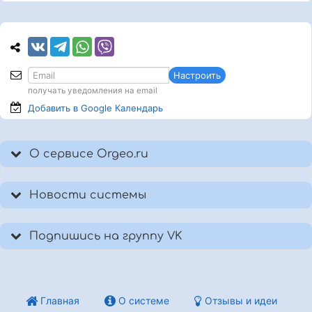
Настроить
получать уведомления на email
Добавить в Google
Календарь
О сервисе Orgeo.ru
Новости системы
Подпишись на группу VK
Главная
О системе
Отзывы и идеи