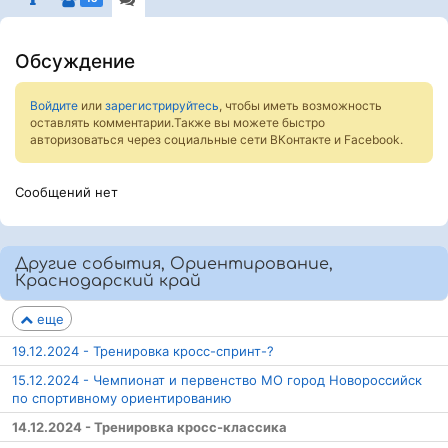
Обсуждение
Войдите
или
зарегистрируйтесь
, чтобы иметь возможность
оставлять комментарии.Также вы можете быстро
авторизоваться через социальные сети ВКонтакте и Facebook.
Сообщений нет
Другие события, Ориентирование,
Краснодарский край
еще
19.12.2024 - Тренировка кросс-спринт-?
15.12.2024 - Чемпионат и первенство МО город Новороссийск
по спортивному ориентированию
14.12.2024 - Тренировка кросс-классика