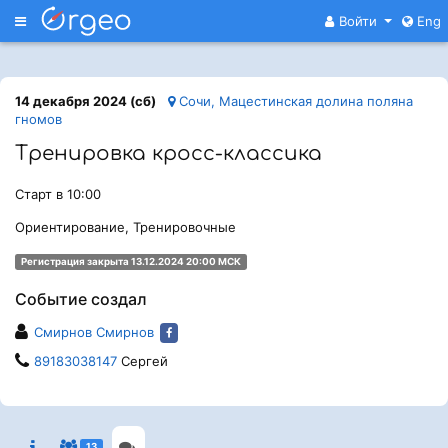
Меню
Войти
Eng
14 декабря 2024 (сб)
Сочи, Мацестинская долина поляна
гномов
Тренировка кросс-классика
Старт в 10:00
Ориентирование, Тренировочные
Регистрация закрыта 13.12.2024 20:00 МСК
Событие создал
Смирнов Смирнов
89183038147
Сергей
13