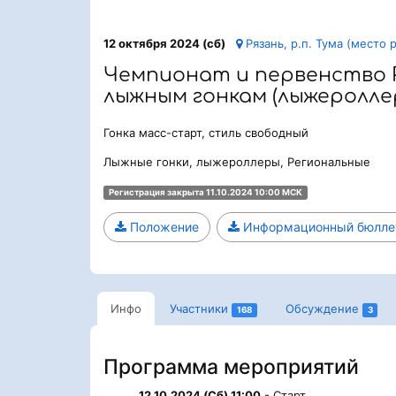
12 октября 2024 (сб)
Рязань, р.п. Тума (место 
Чемпионат и первенство 
лыжным гонкам (лыжеролле
Гонка масс-старт, стиль свободный
Лыжные гонки, лыжероллеры, Региональные
Регистрация закрыта 11.10.2024 10:00 МСК
Положение
Информационный бюлле
Инфо
Участники
Обсуждение
168
3
Программа мероприятий
12.10.2024 (Сб) 11:00
- Старт.