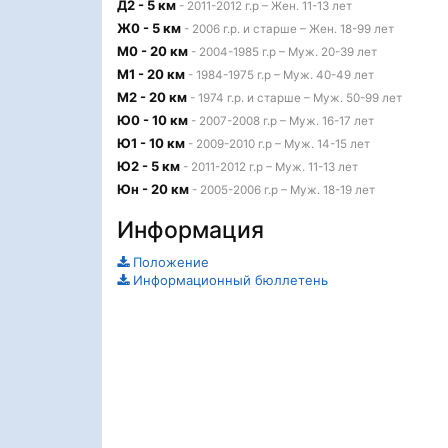
Д2 - 5 км
- 2011-2012 г.р – Жен. 11-13 лет
Ж0 - 5 км
- 2006 г.р. и старше – Жен. 18-99 лет
М0 - 20 км
- 2004-1985 г.р – Муж. 20-39 лет
М1 - 20 км
- 1984-1975 г.р – Муж. 40-49 лет
М2 - 20 км
- 1974 г.р. и старше – Муж. 50-99 лет
Ю0 - 10 км
- 2007-2008 г.р – Муж. 16-17 лет
Ю1 - 10 км
- 2009-2010 г.р – Муж. 14-15 лет
Ю2 - 5 км
- 2011-2012 г.р – Муж. 11-13 лет
Юн - 20 км
- 2005-2006 г.р – Муж. 18-19 лет
Информация
Положение
Информационный бюллетень