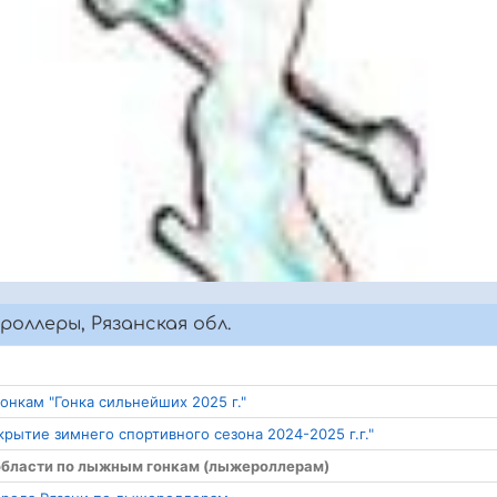
оллеры, Рязанская обл.
онкам "Гонка сильнейших 2025 г."
рытие зимнего спортивного сезона 2024-2025 г.г."
й области по лыжным гонкам (лыжероллерам)