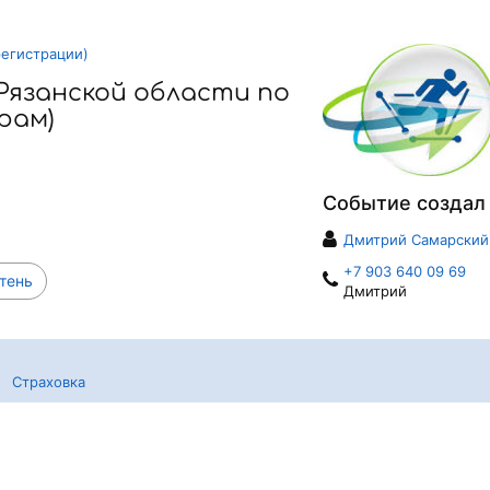
регистрации)
Рязанской области по
рам)
Событие создал
Дмитрий Самарский
+7 903 640 09 69
тень
Дмитрий
Страховка