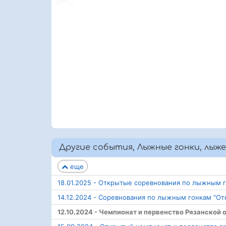
Другие события, Лыжные гонки, лыжер
еще
18.01.2025 - Открытые соревнования по лыжным г
14.12.2024 - Соревнования по лыжным гонкам "Отк
12.10.2024 - Чемпионат и первенство Рязанско