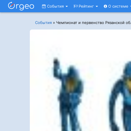
События
Рейтинг
О системе
События
»
Чемпионат и первенство Рязанской о