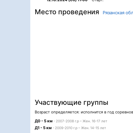
Место проведения
Рязанская обл
Участвующие группы
Возраст определяется: исполнится в год соревно
Д0 - 5 км
- 2007-2008 г.р – Жен. 16-17 лет
Д1 - 5 км
- 2009-2010 г.р – Жен. 14-15 лет