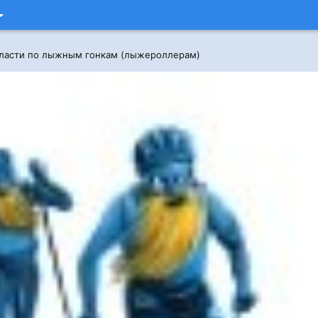
бласти по лыжным гонкам (лыжероллерам)