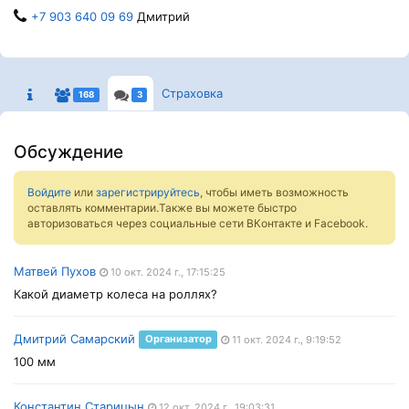
+7 903 640 09 69
Дмитрий
Страховка
168
3
Обсуждение
Войдите
или
зарегистрируйтесь
, чтобы иметь возможность
оставлять комментарии.Также вы можете быстро
авторизоваться через социальные сети ВКонтакте и Facebook.
Матвей Пухов
10 окт. 2024 г., 17:15:25
Какой диаметр колеса на роллях?
Дмитрий Самарский
Организатор
11 окт. 2024 г., 9:19:52
100 мм
Константин Старицын
12 окт. 2024 г., 19:03:31