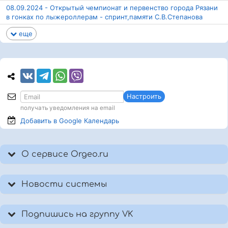
08.09.2024 - Открытый чемпионат и первенство города Рязани
в гонках по лыжероллерам - спринт,памяти С.В.Степанова
еще
Настроить
получать уведомления на email
Добавить в Google
Календарь
О сервисе Orgeo.ru
Новости системы
Подпишись на группу VK