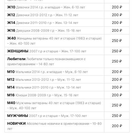
Ж10
200 ₽
Девочки 2014 г.р. и младше – Жен. 6-10 лет
Ж12
200 ₽
Девочки 2013-2012 г.р – Жен. 11-12 лет
Ж14
200 ₽
Девочки 2011-2010 г.р – Жен. 13-14 лет
Ж16
200 ₽
Девушки 2008-2009 г.р – Жен. 15-16 лет
Ж40
Женщины ветераны 40 лет и старше (1983 и старше)
250 ₽
– Жен. 40-100 лет
ЖЕНЩИНЫ
250 ₽
2007 г.р и старше – Жен. 17-100 лет
Любители
Любители только познакомившиеся с
250 ₽
ориентированием – 14-80 лет
М10
200 ₽
Мальчики 2014 г.р. и младше – Муж. 6-10 лет
М12
200 ₽
Мальчики 2013-2012 г.р – Муж. 11-12 лет
М14
200 ₽
Мальчики 2011-2010 г.р – Муж. 13-14 лет
М16
200 ₽
Юноши 2008-2009 г.р – Муж. 15-16 лет
М40
Мужчины ветераны 40 лет и старше (1983 и старше)
250 ₽
– Муж. 40-100 лет
МУЖЧИНЫ
250 ₽
2007 г.р и старше – Муж. 17-100 лет
НОВИЧКИ
Абсолютные новички в ориентировании – 10-80
200 ₽
лет