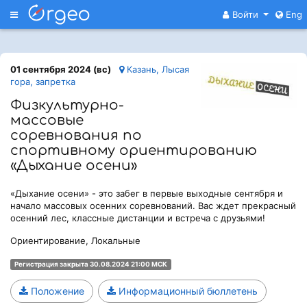
Меню
Войти
Eng
01 сентября 2024 (вс)
Казань, Лысая
гора, запретка
Физкультурно-
массовые
соревнования по
спортивному ориентированию
«Дыхание осени»
«Дыхание осени» - это забег в первые выходные сентября и
начало массовых осенних соревнований. Вас ждет прекрасный
осенний лес, классные дистанции и встреча с друзьями!
Ориентирование, Локальные
Регистрация закрыта 30.08.2024 21:00 МСК
Положение
Информационный бюллетень