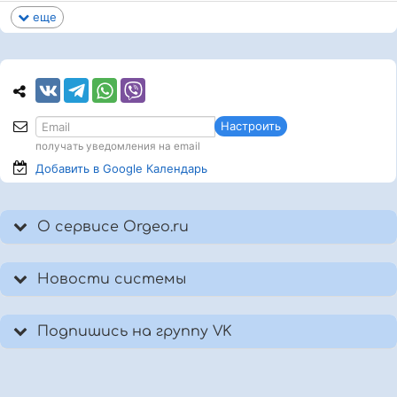
еще
Настроить
получать уведомления на email
Добавить в Google
Календарь
О сервисе Orgeo.ru
Новости системы
Подпишись на группу VK