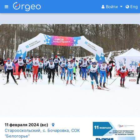
Меню
Войти
Eng
11 февраля 2024 (вс)
Старооскольский, с. Бочаровка, СОК
"Белогорье"