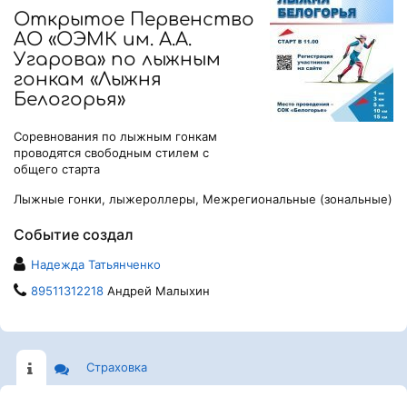
Открытое Первенство
АО «ОЭМК им. А.А.
Угарова» по лыжным
гонкам «Лыжня
Белогорья»
Соревнования по лыжным гонкам
проводятся свободным стилем с
общего старта
Лыжные гонки, лыжероллеры, Межрегиональные (зональные)
Событие создал
Надежда Татьянченко
89511312218
Андрей Малыхин
Страховка