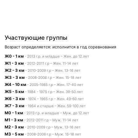
Участвующие группы
Возраст определяется: исполнится в год соревнования
Ж0 - 1 км
- 2013 г.р. и младше – Жен. до 12 лет
Ж1 - 3 км
- 2012-2011 г.р – Жен. 11-14 лет
Ж2 - 3 км
- 2010-2009 г.р – Жен. 13-16 лет
Ж3 - 3 км
- 2008-2006 г.р – Жен. 15-18 лет
Ж4 - 10 км
- 2005-1985 г.р – Жен. 17-40 лет
Ж5 - 5 км
- 1984 - 1975 г.р – Жен. 39-50 лет
Ж6 - 3 км
- 1974 – 1965 г.р – Жен. 49-60 лет
Ж7 - 3 км
- 1964 и старше – Жен. 59-100 лет
М0 - 1 км
- 2013 г.р. и младше – Муж. до 12 лет
М1 - 3 км
- 2012-2011 г.р – Муж. 11-14 лет
М2 - 3 км
- 2010-2009 г.р – Муж. 13-16 лет
М3 - 5 км
- 2008-2006 г.р – Муж. 15-18 лет