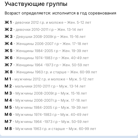
Участвующие группы
Возраст определяется: исполнится в год соревнования
Ж 1
- девочки 2012 г.р. и моложе – Жен. 5-12 лет
Ж 2
- девочки 2010-2011 г.р – Жен. 13-14 лет
Ж 3
- Девушки 2008-2009г.р – Жен. 15-16 лет
Ж 4
- Женщины 2006-2007 г.р – Жен. 17-18 лет
Ж 5
- Женщины 1984-2005 г.р – Жен. 19-39 лет
Ж 6
- Женщины 1974-1983 г.р – Жен. 40-49 лет
Ж 7
- Женщины 1964 -1973 г.р – Жен. 50-59 лет
Ж 8
- Женщины 1963 г.р. и старше – Жен. 60-99 лет
М 1
- мужчины 2012 г.р. и моложе – Муж. 5-12 лет
М 2
- мальчики 2010-2011 г.р – Муж. 13-14 лет
М 3
- Мужчины 2008-2009г.р – Муж. 15-16 лет
М 4
- Мужчины 2006-2007г.р – Муж. 17-18 лет
М 5
- Мужчины 1984-2005 г.р – Муж. 19-39 лет
М 6
- Мужчины 1974-1983 г.р – Муж. 40-49 лет
М 7
- Мужчины 1964 -1973 г.р – Муж. 50-59 лет
М 8
- Мужчинв 1963 г.р. и старше – Муж. 60-99 лет