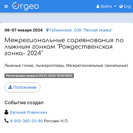
Меню
Войти
Eng
06-07 января 2024
Губкинский, ОЗК "Лесная сказка"
Межрегиональные соревнования по
лыжным гонкам "Рождественская
гонка- 2024"
Лыжные гонки, лыжероллеры, Межрегиональные (зональные)
Регистрация закрыта 05.01.2024 18:00 МСК
Положение
Событие создал
Евгений Ровенских
8-910-360-20-90
Рогозин Н.П.