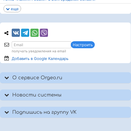
еще
Настроить
получать уведомления на email
Добавить в Google
Календарь
О сервисе Orgeo.ru
Новости системы
Подпишись на группу VK