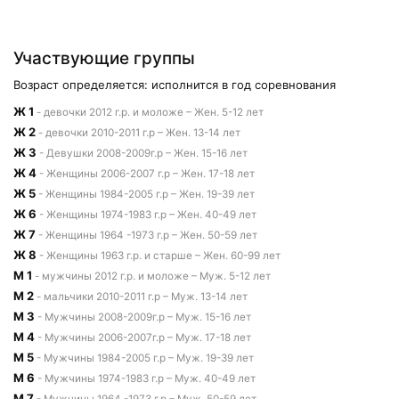
Участвующие группы
Возраст определяется: исполнится в год соревнования
Ж 1
- девочки 2012 г.р. и моложе – Жен. 5-12 лет
Ж 2
- девочки 2010-2011 г.р – Жен. 13-14 лет
Ж 3
- Девушки 2008-2009г.р – Жен. 15-16 лет
Ж 4
- Женщины 2006-2007 г.р – Жен. 17-18 лет
Ж 5
- Женщины 1984-2005 г.р – Жен. 19-39 лет
Ж 6
- Женщины 1974-1983 г.р – Жен. 40-49 лет
Ж 7
- Женщины 1964 -1973 г.р – Жен. 50-59 лет
Ж 8
- Женщины 1963 г.р. и старше – Жен. 60-99 лет
М 1
- мужчины 2012 г.р. и моложе – Муж. 5-12 лет
М 2
- мальчики 2010-2011 г.р – Муж. 13-14 лет
М 3
- Мужчины 2008-2009г.р – Муж. 15-16 лет
М 4
- Мужчины 2006-2007г.р – Муж. 17-18 лет
М 5
- Мужчины 1984-2005 г.р – Муж. 19-39 лет
М 6
- Мужчины 1974-1983 г.р – Муж. 40-49 лет
М 7