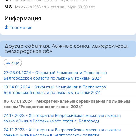
- Мужчины 1964 -1973 г.р – Муж. 50-59 лет
М 8
- Мужчинв 1963 г.р. и старше – Муж. 60-99 лет
Информация
Положение
Другие события, Лыжные гонки, лыжероллеры,
Белгородская обл.
еще
27-28.01.2024 - Открытый Чемпионат и Первенство
Белгородской области по лыжным гонкам- 2024
13-14.01.2024 - Открытый Чемпионат и Первенство
Белгородской области по лыжным гонкам-2024
06-07.01.2024 - Межрегиональные соревнования по лыжным
гонкам "Рождественская гонка- 2024"
24.12.2023 - ХLI открытая Всероссийская массовая лыжная
гонка «Лыжня России» (масс-старт г. Белгород)
24.12.2023 - ХLI открытая Всероссийская массовая лыжная
гонка «Лыжня России» в Белгородской области