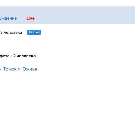
уждение
Live
- 2 человека
Live
фета - 2 человека
.
»
Томск
»
Южная