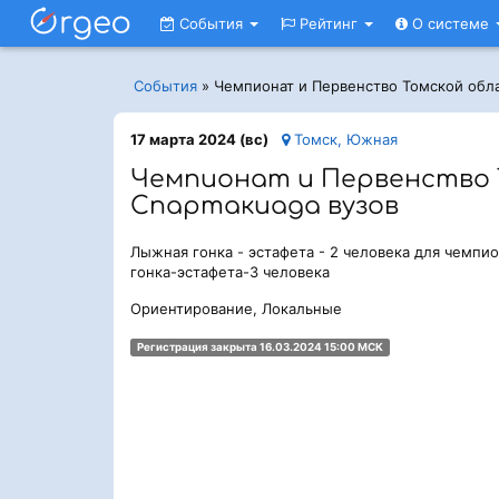
События
Рейтинг
О системе
События
»
Чемпионат и Первенство Томской обла
17 марта 2024 (вс)
Томск, Южная
Чемпионат и Первенство 
Спартакиада вузов
Лыжная гонка - эстафета - 2 человека для чемпи
гонка-эстафета-3 человека
Ориентирование, Локальные
Регистрация закрыта 16.03.2024 15:00 МСК