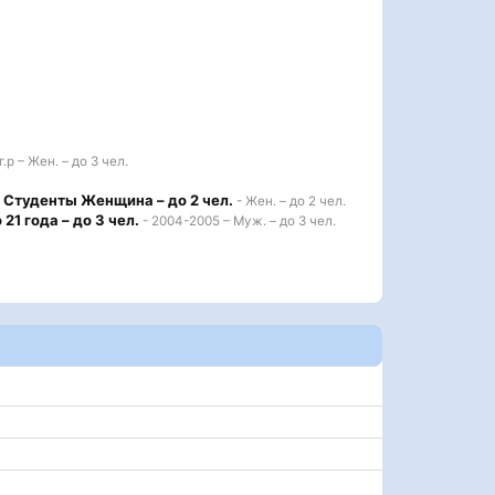
.р – Жен. – до 3 чел.
Студенты Женщина – до 2 чел.
- Жен. – до 2 чел.
21 года – до 3 чел.
- 2004-2005 – Муж. – до 3 чел.