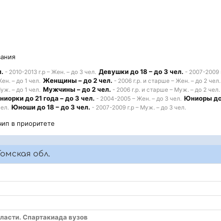
вания
л.
Девушки до 18 – до 3 чел.
- 2010-2013 г.р – Жен. – до 3 чел.
- 2007-2009 г
Женщины – до 2 чел.
ен. – до 1 чел.
- 2006 г.р. и старше – Жен. – до 2 чел.
Мужчины – до 2 чел.
уж. – до 1 чел.
- 2006 г.р. и старше – Муж. – до 2 чел.
иорки до 21 года – до 3 чел.
Юниоры до 
- 2004-2005 – Жен. – до 3 чел.
Юноши до 18 – до 3 чел.
чел.
- 2007-2009 г.р – Муж. – до 3 чел.
чип в приоритете
омская обл.
бласти. Спартакиада вузов