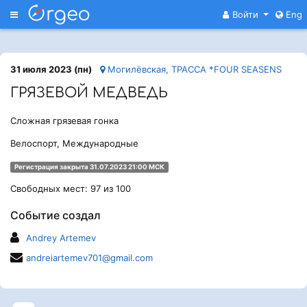
Меню
Войти
Eng
31 июля 2023 (пн)
Могилёвская, ТРАССА *FOUR SEASENS
ГРЯЗЕВОЙ МЕДВЕДЬ
Сложная грязевая гонка
Велоспорт, Международные
Регистрация закрыта 31.07.2023 21:00 МСК
Свободных мест: 97 из 100
Событие создал
Andrey Artemev
andreiartemev701@gmail.com