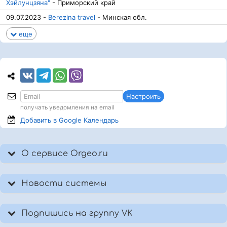
Хэйлунцзяна"
- Приморский край
09.07.2023 -
Berezina travel
- Минская обл.
еще
Настроить
получать уведомления на email
Добавить в Google
Календарь
О сервисе Orgeo.ru
Новости системы
Подпишись на группу VK