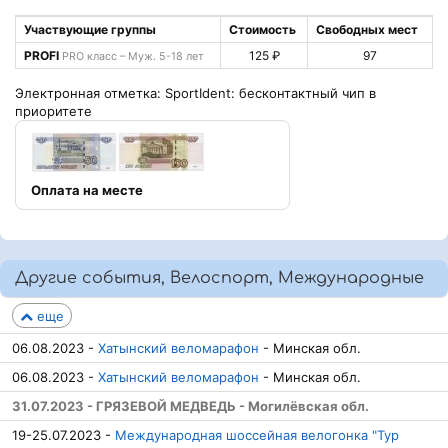
Участвующие группы
Стоимость
Свободных мест
PROFI
125 ₽
97
PRO класс – Муж. 5-18 лет
Электронная отметка: SportIdent: бесконтактный чип в
приоритете
Оплата на месте
Другие события, Велоспорт, Международные
еще
06.08.2023 -
Хатынский веломарафон
- Минская обл.
06.08.2023 -
Хатынский веломарафон
- Минская обл.
31.07.2023 - ГРЯЗЕВОЙ МЕДВЕДЬ - Могилёвская обл.
19-25.07.2023 -
Международная шоссейная велогонка "Тур