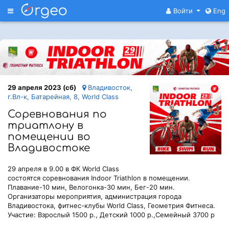
Меню
Войти
Eng
29 апреля 2023 (сб)
Владивосток,
г.Вл-к, Батарейная, 8, World Class
Соревнования по
триатлону в
помещении во
Владивостоке
29 апреля в 9.00 в ФК World Class
состоятся соревнования Indoor Triathlon в помещении.
Плавание-10 мин, Велогонка-30 мин, Бег-20 мин.
Организаторы мероприятия, администрация города
Владивостока, фитнес-клубы World Class, Геометрия Фитнеса.
Участие: Взрослый 1500 р., Детский 1000 р.,Семейный 3700 р