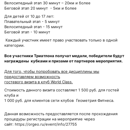
Велосипедный этап 30 минут – 20км и более
Беговой этап 20 минут - 5км и более
Для детей от 10 до 17 лет:
Плавательный этап - 5 минут
Велосипедный этап - 15 минут
Беговой этап - 10 минут
Каждый участник имеет право участвовать только в одной
категории.
Все участники Триатлона получат медали, победители будут
награждены кубками и призами от партнеров мероприятия.
Для того, чтобы попробовать все дисциплины мы
предоставляем возможность
гостевого визита в клуб World Class.
Стоимость данного визита составляет 1 500 руб. для гостей
клуба и
1 000 руб. для клиентов сети клубов Геометрия Фитнеса.
Данная возможность предоставляется после прохождения
процедуры регистрации на мероприятие через
сайт: https://orgeo.ru/event/info/27755