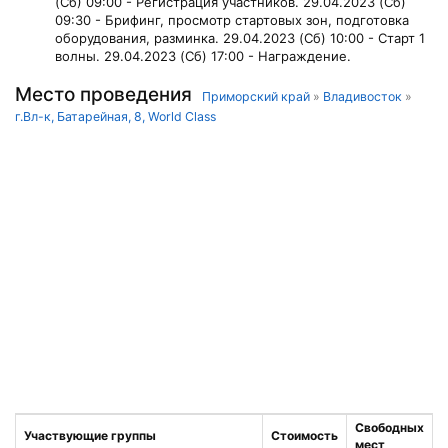
(Сб) 09:00 - Регистрация участников. 29.04.2023 (Сб)
09:30 - Брифинг, просмотр стартовых зон, подготовка
оборудования, разминка. 29.04.2023 (Сб) 10:00 - Старт 1
волны. 29.04.2023 (Сб) 17:00 - Награждение.
Место проведения
Приморский край
»
Владивосток
»
г.Вл-к, Батарейная, 8, World Class
Свободных
Участвующие группы
Стоимость
мест