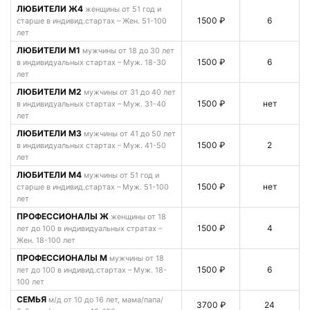
ЛЮБИТЕЛИ Ж4
женщины от 51 год и
1500 ₽
6
старше в индивид.стартах – Жен. 51-100
лет
ЛЮБИТЕЛИ М1
мужчины от 18 до 30 лет
1500 ₽
6
в индивидуальных стартах – Муж. 18-30
лет
ЛЮБИТЕЛИ М2
мужчины от 31 до 40 лет
1500 ₽
нет
в индивидуальных стартах – Муж. 31-40
лет
ЛЮБИТЕЛИ М3
мужчины от 41 до 50 лет
1500 ₽
2
в индивидуальных стартах – Муж. 41-50
лет
ЛЮБИТЕЛИ М4
мужчины от 51 год и
1500 ₽
нет
старше в индивид.стартах – Муж. 51-100
лет
ПРОФЕССИОНАЛЫ Ж
женщины от 18
1500 ₽
4
лет до 100 в индивидуальных стратах –
Жен. 18-100 лет
ПРОФЕССИОНАЛЫ М
мужчины от 18
1500 ₽
6
лет до 100 в индивид.стартах – Муж. 18-
100 лет
СЕМЬЯ
м/д от 10 до 16 лет, мама/папа/
3700 ₽
24