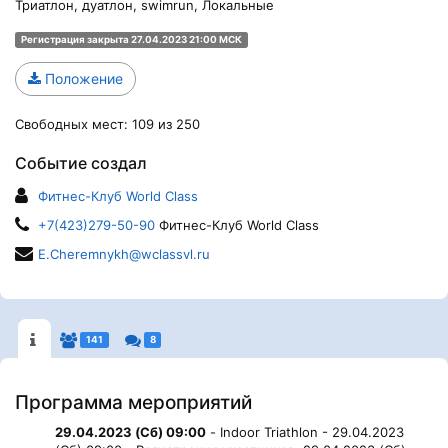
Триатлон, дуатлон, swimrun, Локальные
Регистрация закрыта 27.04.2023 21:00 МСК
Положение
Свободных мест: 109 из 250
Событие создал
Фитнес-Клуб World Class
+7(423)279-50-90
Фитнес-Клуб World Class
E.Cheremnykh@wclassvl.ru
141
8
Программа мероприятий
29.04.2023 (Сб) 09:00
- Indoor Triathlon - 29.04.2023