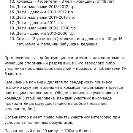
Команды - Любители - 3 чел – Женщины от 18 лет
Дети -мальчики 2013-2012 г.р.
Дети - девочки 2013-2012 г.р
Дети -мальчики 2011-2010 г.р.
Дети - девочки 2011 г.р.
Дети -мальчики 2009-2006 г.р
Дети - девочки 2010-2006 г.р.
Семья- (3 участника ) мальчик или девочка от 10 до 16
лет, мама и папа,или бабушка и дедушка
Профессионалы - действующие спортсмены или спортсмены,
имеющие спортивный разряд выше 3-го взрослого либо
участники прошлых соревнований – призеры и победители (1-
6 места).
Смешанные команды делятся по гендерному признаку
(наличие мужчин и женщин в команде не регламентируется
настоящим положением. Общее количество участников в
команде 3 (три) человека. Каждый участник в команде
проходит лишь одну дистанцию на выбор (плавание,
велосипед, бег).
Организатор имеет право менять участнику категорию при
условии выполненных результатов:
Плавательный этап 10 минут – 700м и более