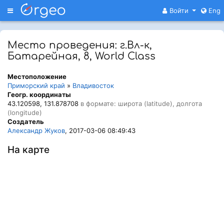
Меню
Войти
Eng
Место проведения: г.Вл-к,
Батарейная, 8, World Class
Местоположение
Приморский край
»
Владивосток
Геогр. координаты
43.120598, 131.878708
в формате: широта (latitude), долгота
(longitude)
Создатель
Александр Жуков
, 2017-03-06 08:49:43
На карте