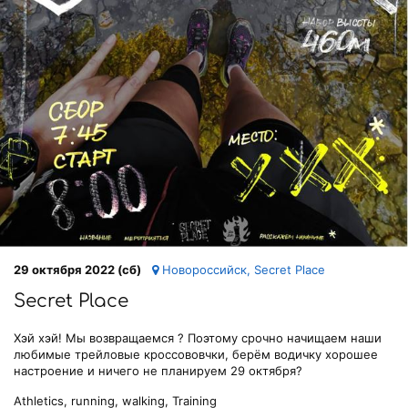
29 октября 2022 (сб)
Новороссийск, Secret Place
Secret Place
Хэй хэй! Мы возвращаемся ? Поэтому срочно начищаем наши
любимые трейловые кроссововчки, берём водичку хорошее
настроение и ничего не планируем 29 октября?
Athletics, running, walking, Training