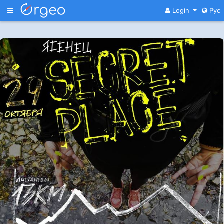
Меню
Login
Рус