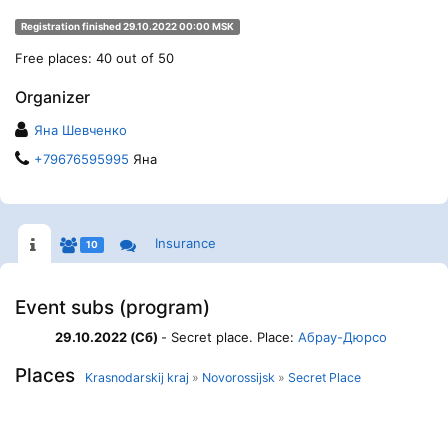
Registration finished 29.10.2022 00:00 MSK
Free places: 40 out of 50
Organizer
Яна Шевченко
+79676595995
Яна
Insurance
10
Event subs (program)
29.10.2022 (Сб)
- Secret place. Place:
Абрау-Дюрсо
Places
Krasnodarskij kraj
»
Novorossijsk
»
Secret Place