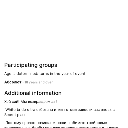
Participating groups
Age is determined: turns in the year of event
Абсолют
- 18 years and over
Additional information
Хэй хэй! Мы возвращаемся !
White bride ultra отбегана и мы готовы завести вас вновь в
Secret place
Поэтому срочно начищаем наши любимые трейловые
кроссововчки, берём водичку хорошее настроение и ничего