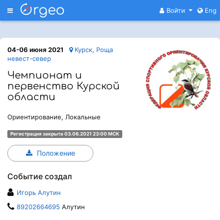
Меню
Войти
Eng
04-06 июня 2021
Курск, Роща
невест-север
Чемпионат и
первенство Курской
области
Ориентирование, Локальные
Регистрация закрыта 03.06.2021 23:00 МСК
Положение
Событие создал
Игорь Алутин
89202664695
Алутин