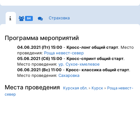
Страховка
84
Программа мероприятий
04.06.2021 (Пт) 15:00
-
Кросс-лонг общий старт
. Место
проведения:
Роща невест-север
05.06.2021 (Сб) 15:00
-
Кросс-спринт общий старт
.
Место проведения:
ур. Сухое-хмелевое
06.06.2021 (Вс) 11:00
-
Кросс- классика общий старт
.
Место проведения:
Сахаровка
Места проведения
Курская обл.
»
Курск
»
Роща невест-
север