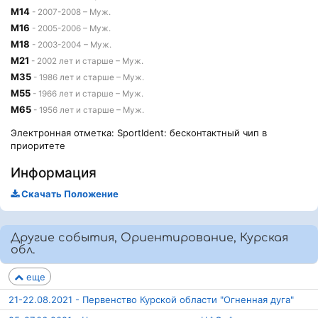
М14
- 2007-2008 – Муж.
М16
- 2005-2006 – Муж.
М18
- 2003-2004 – Муж.
М21
- 2002 лет и старше – Муж.
М35
- 1986 лет и старше – Муж.
М55
- 1966 лет и старше – Муж.
М65
- 1956 лет и старше – Муж.
Электронная отметка: SportIdent: бесконтактный чип в
приоритете
Информация
Скачать Положение
Другие события, Ориентирование, Курская
обл.
еще
21-22.08.2021 - Первенство Курской области "Огненная дуга"