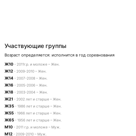
Участвующие группы
Возраст определяется: исполнится в год соревнования
Ж10
- 2011г.р. и моложе – Жен.
Ж12
- 2009-2010 – Жен.
Ж14
- 2007-2008 – Жен.
Ж16
- 2005-2006 – Жен.
Ж18
- 2003-2004 – Жен.
Ж21
- 2002 лет и старше – Жен.
Ж35
- 1986 лет и старше – Жен.
Ж55
- 1966 лет и старше – Жен.
Ж65
- 1956 лет и старше – Жен.
М10
- 2011 г.р. и моложе – Муж.
М12
- 2009-2010 – Муж.