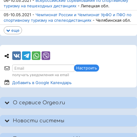
06-10.05.2021 -
Всероссийские соревнования по спортивному
туризму на пешеходных дистанциях
- Липецкая обл.
05-10.05.2021 -
Чемпионат России и Чемпионат УрФО и ПФО по
спортивному туризму на спелеодистанциях
- Челябинская обл.
еще
Настроить
получать уведомления на email
Добавить в Google
Календарь
О сервисе Orgeo.ru
Новости системы