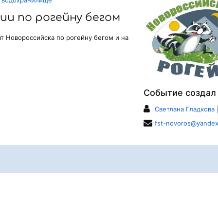
сии по рогейну бегом
ат Новороссийска по рогейну бегом и на
Событие создал
Светлана Гладкова
fst-novoros@yandex