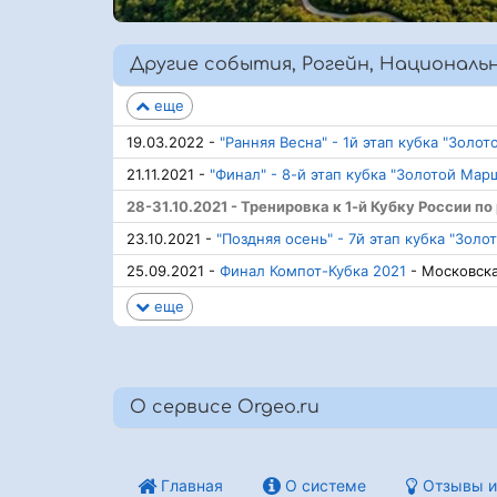
Другие события, Рогейн, Националь
еще
19.03.2022 -
"Ранняя Весна" - 1й этап кубка "Золо
21.11.2021 -
"Финал" - 8-й этап кубка "Золотой Мар
28-31.10.2021 - Тренировка к 1-й Кубку России п
23.10.2021 -
"Поздняя осень" - 7й этап кубка "Зол
25.09.2021 -
Финал Компот-Кубка 2021
- Московска
еще
О сервисе Orgeo.ru
Главная
О системе
Отзывы и