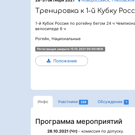
Тренировка к 1-й Кубку Рос
1-й Кубок России по рогейну бегом 24 ч Чемпион
велосипеде 6 ч
Рогейн, Национальные
Регистрация закрыта 15.10.2021 00:00 МСК
Положение
Инфо
Участники
Обсуждение
228
1
Программа мероприятий
28.10.2021 (Чт)
- комиссия по допуску.