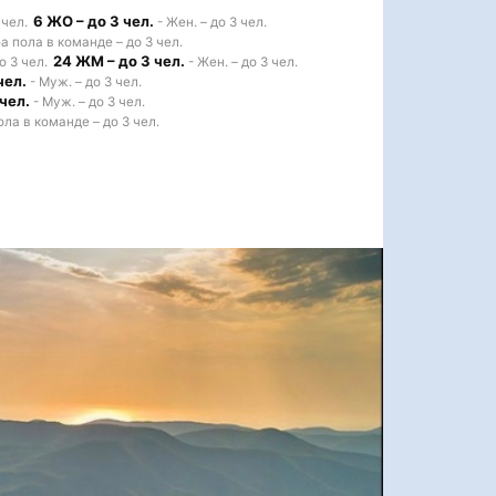
6 ЖО – до 3 чел.
 чел.
- Жен. – до 3 чел.
а пола в команде – до 3 чел.
24 ЖМ – до 3 чел.
о 3 чел.
- Жен. – до 3 чел.
чел.
- Муж. – до 3 чел.
чел.
- Муж. – до 3 чел.
ола в команде – до 3 чел.