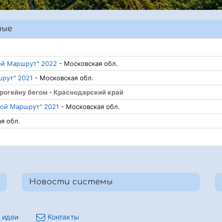
ные
той Маршрут" 2022
- Московская обл.
шрут" 2021
- Московская обл.
о рогейну бегом - Краснодарский край
отой Маршрут" 2021
- Московская обл.
я обл.
Новости системы
 идеи
Контакты