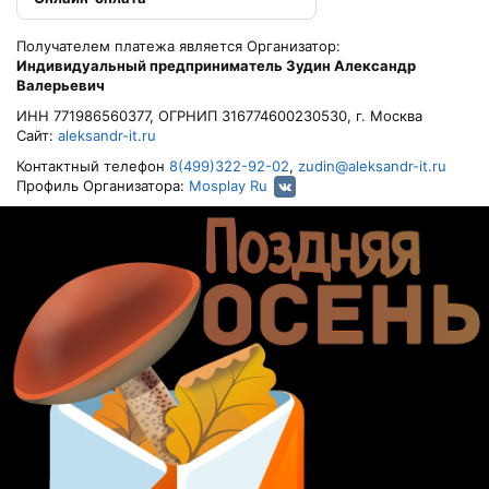
Получателем платежа является Организатор:
Индивидуальный предприниматель Зудин Александр
Валерьевич
ИНН 771986560377, ОГРНИП 316774600230530, г. Москва
Сайт:
aleksandr-it.ru
Контактный телефон
8(499)322-92-02
,
zudin@aleksandr-it.ru
Профиль Организатора:
Mosplay Ru