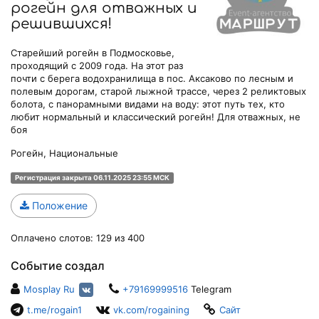
рогейн для отважных и
решившихся!
Старейший рогейн в Подмосковье,
проходящий с 2009 года. На этот раз
почти с берега водохранилища в пос. Аксаково по лесным и
полевым дорогам, старой лыжной трассе, через 2 реликтовых
болота, с панорамными видами на воду: этот путь тех, кто
любит нормальный и классический рогейн! Для отважных, не
боя
Рогейн, Национальные
Регистрация закрыта 06.11.2025 23:55 МСК
Положение
Оплачено слотов: 129 из 400
Событие создал
Mosplay Ru
+79169999516
Telegram
t.me/rogain1
vk.com/rogaining
Сайт