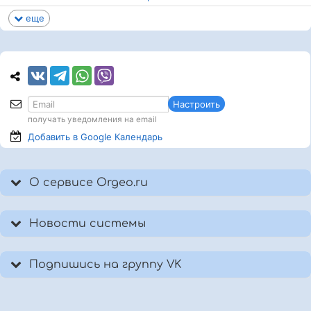
еще
Настроить
получать уведомления на email
Добавить в Google
Календарь
О сервисе Orgeo.ru
Новости системы
Подпишись на группу VK