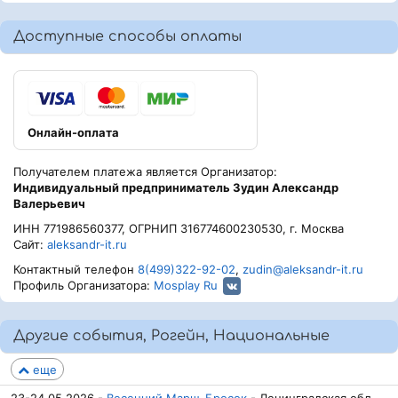
Доступные способы оплаты
Онлайн-оплата
Получателем платежа является Организатор:
Индивидуальный предприниматель Зудин Александр
Валерьевич
ИНН 771986560377, ОГРНИП 316774600230530, г. Москва
Сайт:
aleksandr-it.ru
Контактный телефон
8(499)322-92-02
,
zudin@aleksandr-it.ru
Профиль Организатора:
Mosplay Ru
Другие события, Рогейн, Национальные
еще