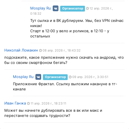
Mosplay Ru
Организатор
12 апр. 2026 г.,
0:18:32
Тут сылка и в ВК дублируем. Увы, без VPN сейчас
никак!
Старт в 12:00 у вело и роликов, в 12:10 - у
остальных
Николай Ломакин
08 апр. 2026 г., 18:43:32
подскажите, какое приложение нужно скачать на андроид, что
бы со своим смартфоном бегать?
Mosplay Ru
Организатор
09 апр. 2026 г., 3:30:51
Приложение Фрактал. Ссылку выложим накануне в тг-
канале
Иван Ганжа
11 апр. 2026 г., 18:23:11
Может вы начнете дублировать все в вк или макс и
перестанете создавать трудности?