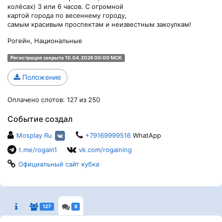
колёсах) 3 или 6 часов. С огромной
картой города по весеннему городу,
самым красивым проспектам и неизвестным закоулкам!
Рогейн, Национальные
Регистрация закрыта 10.04.2026 00:00 МСК
Положение
Оплачено слотов: 127 из 250
Событие создал
Mosplay Ru
+79169999516
WhatApp
t.me/rogain1
vk.com/rogaining
Официальный сайт кубка
127
8