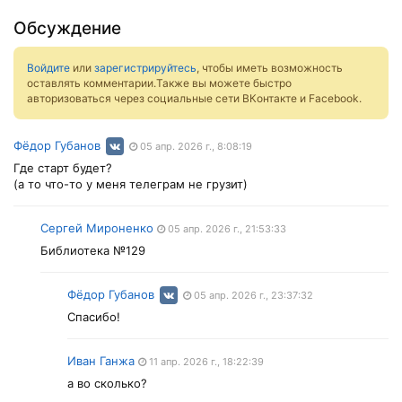
Обсуждение
Войдите
или
зарегистрируйтесь
, чтобы иметь возможность
оставлять комментарии.Также вы можете быстро
авторизоваться через социальные сети ВКонтакте и Facebook.
Фёдор Губанов
05 апр. 2026 г., 8:08:19
Где старт будет?
(а то что-то у меня телеграм не грузит)
Сергей Мироненко
05 апр. 2026 г., 21:53:33
Библиотека №129
Фёдор Губанов
05 апр. 2026 г., 23:37:32
Спасибо!
Иван Ганжа
11 апр. 2026 г., 18:22:39
а во сколько?