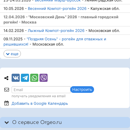
23-24.05.2026 -
Весенний Марш-Бросок
- Ленинградская обл.
10.05.2026 -
Весенний Компот-рогейн 2026
- Калужская обл.
12.04.2026 - "Московский День" 2026 - главный городской
рогейн! - Москва
14.02.2026 -
Лыжный Компот-рогейн 2026
- Московская обл.
09.11.2025 -
"Поздняя Осень" - рогейн для отважных и
решившихся!
- Московская обл.
еще
Настроить
получать уведомления на email
Добавить в Google
Календарь
О сервисе Orgeo.ru