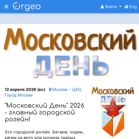
Меню
Войти
Eng
12 апреля 2026 (вс)
Москва – ЦАО,
Город Москва
"Московский День" 2026
- главный городской
рогейн!
Это городской рогейн. Бегаем, ходим,
катим на вело или роликах (малых