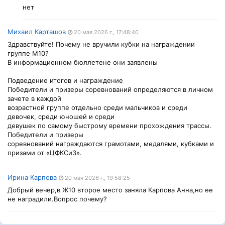
нет
Михаил Карташов
20 мая 2026 г., 17:48:40
Здравствуйте! Почему не вручили кубки на награждении
группе М10?
В информационном бюллетене они заявлены
Подведение итогов и награждение
Победители и призеры соревнований определяются в личном
зачете в каждой
возрастной группе отдельно среди мальчиков и среди
девочек, среди юношей и среди
девушек по самому быстрому времени прохождения трассы.
Победители и призеры
соревнований награждаются грамотами, медалями, кубками и
призами от «ЦФКСиЗ».
Ирина Карпова
20 мая 2026 г., 19:58:25
Добрый вечер,в Ж10 второе место заняла Карпова Анна,но ее
не наградили.Вопрос почему?