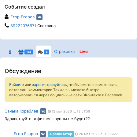
Событие создал
Егор Егоров
89222076671
Светлана
Страховка
Live
161
4
Обсуждение
Войдите
или
зарегистрируйтесь
, чтобы иметь возможность
оставлять комментарии.Также вы можете быстро
авторизоваться через социальные сети ВКонтакте и Facebook.
Санька Кораблев
12 мая 2026 г., 13:51:59
Здравствуйте, а фитнес группы не будет??
Егор Егоров
Организатор
20 мая 2026 г., 11:55:27