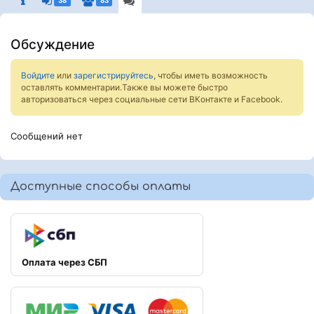
38
83
Обсуждение
Войдите
или
зарегистрируйтесь
, чтобы иметь возможность
оставлять комментарии.Также вы можете быстро
авторизоваться через социальные сети ВКонтакте и Facebook.
Сообщений нет
Доступные способы оплаты
Оплата через СБП