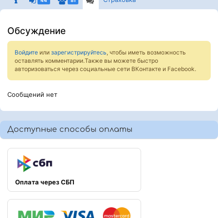
44
81
Обсуждение
Войдите
или
зарегистрируйтесь
, чтобы иметь возможность
оставлять комментарии.Также вы можете быстро
авторизоваться через социальные сети ВКонтакте и Facebook.
Сообщений нет
Доступные способы оплаты
Оплата через СБП