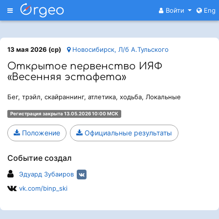
Меню
Войти
Eng
13 мая 2026 (ср)
Новосибирск, Л/б А.Тульского
Открытое первенство ИЯФ
«Весенняя эстафета»
Бег, трэйл, скайраннинг, атлетика, ходьба, Локальные
Регистрация закрыта 13.05.2026 10:00 МСК
Положение
Официальные результаты
Событие создал
Эдуард Зубаиров
vk.com/binp_ski