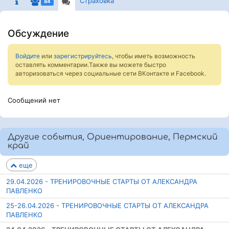
Страховка
84
Обсуждение
Войдите
или
зарегистрируйтесь
, чтобы иметь возможность
оставлять комментарии.Также вы можете быстро
авторизоваться через социальные сети ВКонтакте и Facebook.
Сообщений нет
Другие события, Ориентирование, Пермский
край
еще
29.04.2026 - ТРЕНИРОВОЧНЫЕ СТАРТЫ ОТ АЛЕКСАНДРА
ПАВЛЕНКО
25-26.04.2026 - ТРЕНИРОВОЧНЫЕ СТАРТЫ ОТ АЛЕКСАНДРА
ПАВЛЕНКО