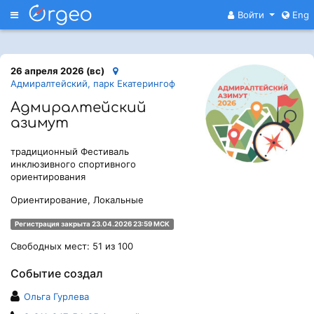
Меню
Войти
Eng
26 апреля 2026 (вс)
Адмиралтейский, парк Екатерингоф
Адмиралтейский
азимут
традиционный Фестиваль
инклюзивного спортивного
ориентирования
Ориентирование, Локальные
Регистрация закрыта 23.04.2026 23:59 МСК
Свободных мест: 51 из 100
Событие создал
Ольга Гурлева