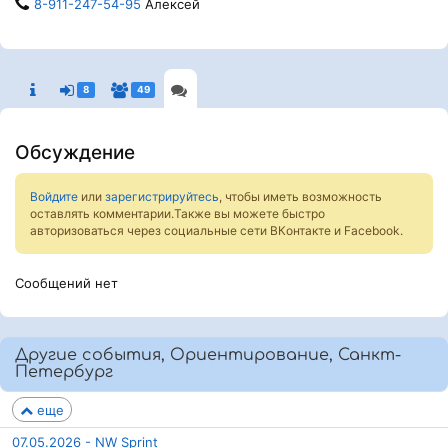
8-911-247-54-95
Алексей
8
49
Обсуждение
Войдите
или
зарегистрируйтесь
, чтобы иметь возможность
оставлять комментарии.Также вы можете быстро
авторизоваться через социальные сети ВКонтакте и Facebook.
Сообщений нет
Другие события, Ориентирование, Санкт-
Петербург
еще
07.05.2026 - NW Sprint