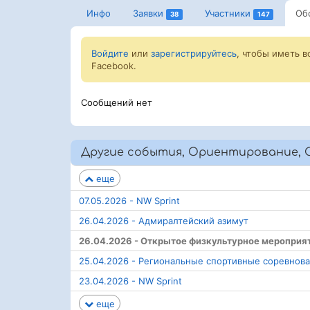
Инфо
Заявки
Участники
Об
38
147
Войдите
или
зарегистрируйтесь
, чтобы иметь 
Facebook.
Сообщений нет
Другие события, Ориентирование, 
еще
07.05.2026 - NW Sprint
26.04.2026 - Адмиралтейский азимут
26.04.2026 - Открытое физкультурное мероприя
25.04.2026 - Региональные спортивные соревнов
23.04.2026 - NW Sprint
еще