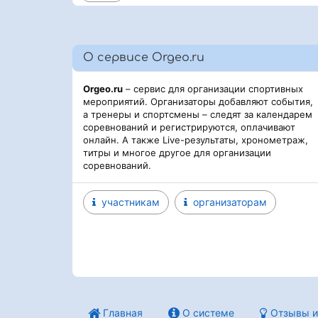
О сервисе Orgeo.ru
Orgeo.ru
– сервис для организации спортивных
мероприятий. Организаторы добавляют события,
а тренеры и спортсмены – следят за календарем
соревнований и регистрируются, оплачивают
онлайн. А также Live-результаты, хронометраж,
титры и многое другое для организации
соревнований.
участникам
организаторам
Главная
О системе
Отзывы и