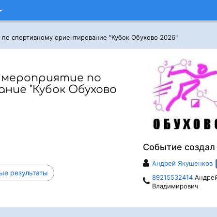
 по спортивному ориентирование "Кубок Обухово 2026"
 мероприятие по
ние "Кубок Обухово
Событие создал
Андрей Якушенков
ые результаты
89215532414
Андре
Владимирович