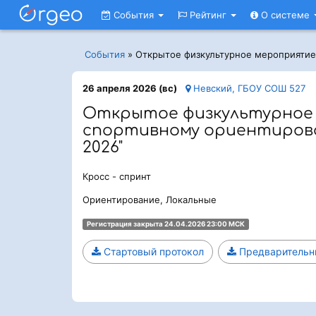
События
Рейтинг
О системе
События
»
Открытое физкультурное мероприятие
26 апреля 2026 (вс)
Невский, ГБОУ СОШ 527
Открытое физкультурное
спортивному ориентирова
2026"
Кросс - спринт
Ориентирование, Локальные
Регистрация закрыта 24.04.2026 23:00 МСК
Стартовый протокол
Предварительн