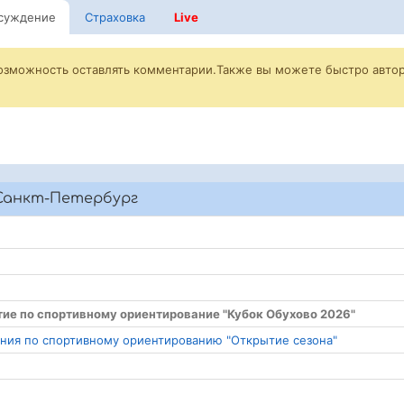
суждение
Страховка
Live
возможность оставлять комментарии.Также вы можете быстро автор
Санкт-Петербург
тие по спортивному ориентирование "Кубок Обухово 2026"
ания по спортивному ориентированию "Открытие сезона"