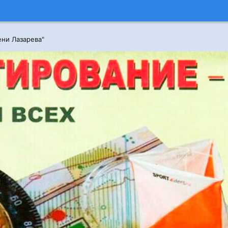
ени Лазарева"