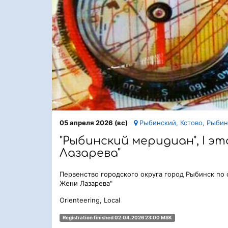
05 апреля 2026 (вс)
Рыбинский, Кстово, Рыбин
"Рыбинский меридиан", I э
Лазарева"
Первенство городского округа город Рыбинск по
Жени Лазарева"
Orienteering, Local
Registration finished 02.04.2026 23:00 MSK