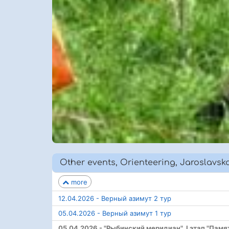
Other events, Orienteering, Jaroslavsk
more
12.04.2026 - Верный азимут 2 тур
05.04.2026 - Верный азимут 1 тур
05.04.2026 - "Рыбинский меридиан", I этап "Пам