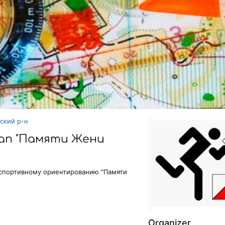
ский р-н
тап "Памяти Жени
 спортивному ориентированию "Памяти
Organizer