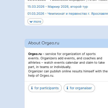
15.03.2026 - Маркир 2026, второй тур
01.03.2026 - Чемпионат и первенство г. Ярослав
more
About Orgeo.ru
Orgeo.ru
– service for organization of sports
events. Organizers add events, and coaches and
athletes – watch events calendar and claim to take
part, in teams or individually.
Organizer can publish online results himself with the
help of Orgeo.ru.
for participants
for organaiser