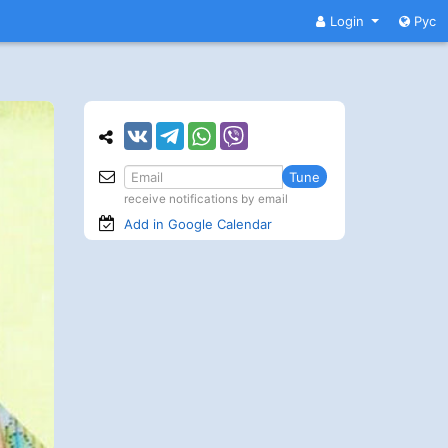
Login
Рус
Tune
receive notifications by email
Add in Google
Calendar