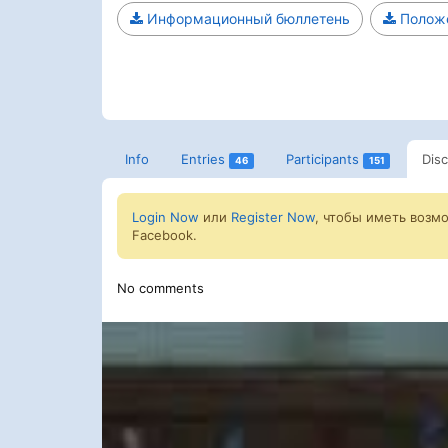
Информационный бюллетень
Полож
Info
Entries
Participants
Dis
46
151
Login Now
или
Register Now
, чтобы иметь возм
Facebook.
No comments