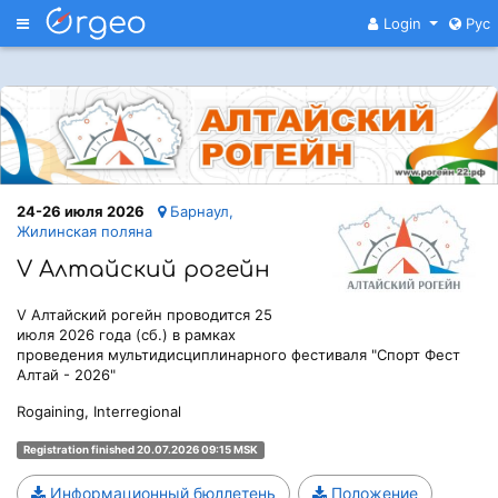
Меню
Login
Рус
24-26 июля 2026
Барнаул,
Жилинская поляна
V Алтайский рогейн
V Алтайский рогейн проводится 25
июля 2026 года (сб.) в рамках
проведения мультидисциплинарного фестиваля "Спорт Фест
Алтай - 2026"
Rogaining, Interregional
Registration finished 20.07.2026 09:15 MSK
Информационный бюллетень
Положение