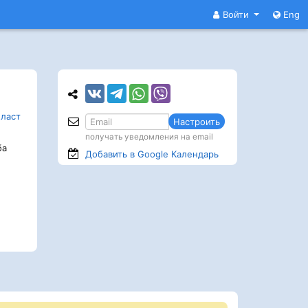
Войти
Eng
ласт
Настроить
получать уведомления на email
ба
Добавить в Google
Календарь