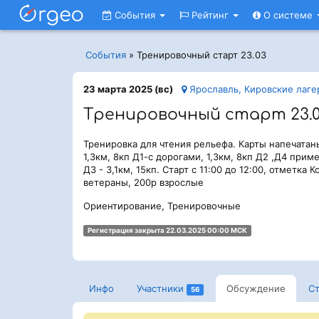
События
Рейтинг
О системе
События
»
Тренировочный старт 23.03
23 марта 2025 (вс)
Ярославль, Кировские лагер
Тренировочный старт 23.
Тренировка для чтения рельефа. Карты напечатан
1,3км, 8кп Д1-с дорогами, 1,3км, 8кп Д2 ,Д4 при
Д3 - 3,1км, 15кп. Старт с 11:00 до 12:00, отметка
ветераны, 200р взрослые
Ориентирование, Тренировочные
Регистрация закрыта 22.03.2025 00:00 МСК
Инфо
Участники
Обсуждение
Ст
56