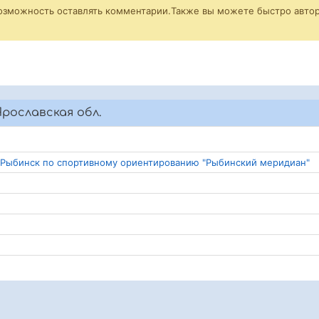
возможность оставлять комментарии.Также вы можете быстро автор
рославская обл.
д Рыбинск по спортивному ориентированию "Рыбинский меридиан"