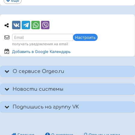
еще
Настроить
получать уведомления на email
Добавить в Google
Календарь
О сервисе Orgeo.ru
Новости системы
Подпишись на группу VK
Главная
О системе
Отзывы и идеи