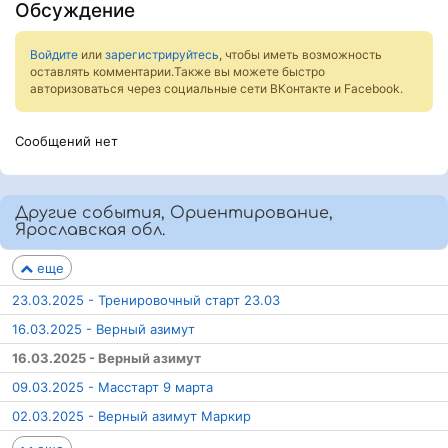
Обсуждение
Войдите
или
зарегистрируйтесь
, чтобы иметь возможность
оставлять комментарии.Также вы можете быстро
авторизоваться через социальные сети ВКонтакте и Facebook.
Сообщений нет
Другие события, Ориентирование,
Ярославская обл.
еще
23.03.2025 - Тренировочный старт 23.03
16.03.2025 - Верный азимут
16.03.2025 - Верный азимут
09.03.2025 - Масстарт 9 марта
02.03.2025 - Верный азимут Маркир