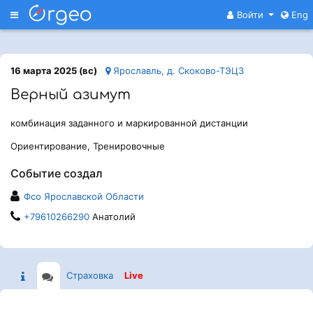
Меню
Войти
Eng
16 марта 2025 (вс)
Ярославль, д. Скоково-ТЭЦ3
Верный азимут
комбинация заданного и маркированной дистанции
Ориентирование, Тренировочные
Событие создал
Фсо Ярославской Области
+79610266290
Анатолий
Страховка
Live