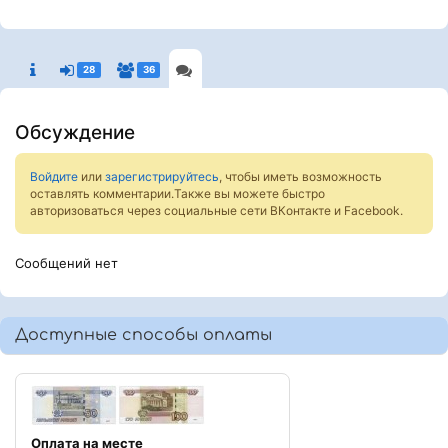
28
36
Обсуждение
Войдите
или
зарегистрируйтесь
, чтобы иметь возможность
оставлять комментарии.Также вы можете быстро
авторизоваться через социальные сети ВКонтакте и Facebook.
Сообщений нет
Доступные способы оплаты
Оплата на месте