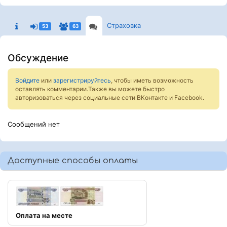
Страховка
53
63
Обсуждение
Войдите
или
зарегистрируйтесь
, чтобы иметь возможность
оставлять комментарии.Также вы можете быстро
авторизоваться через социальные сети ВКонтакте и Facebook.
Сообщений нет
Доступные способы оплаты
Оплата на месте