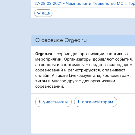
27-28.02.2021 - Чемпионат и Первенство МО г. Г
еще
О сервисе Orgeo.ru
Orgeo.ru
– сервис для организации спортивных
мероприятий. Организаторы добавляют события,
а тренеры и спортсмены – следят за календарем
соревнований и регистрируются, оплачивают
онлайн. А также Live-результаты, хронометраж,
титры и многое другое для организации
соревнований.
участникам
организаторам