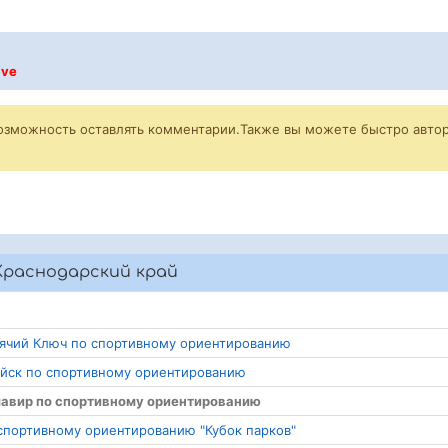
ive
возможность оставлять комментарии.Также вы можете быстро автор
Краснодарский край
орячий Ключ по спортивному ориентированию
сийск по спортивному ориентированию
рмавир по спортивному ориентированию
 спортивному ориентированию "Кубок парков"