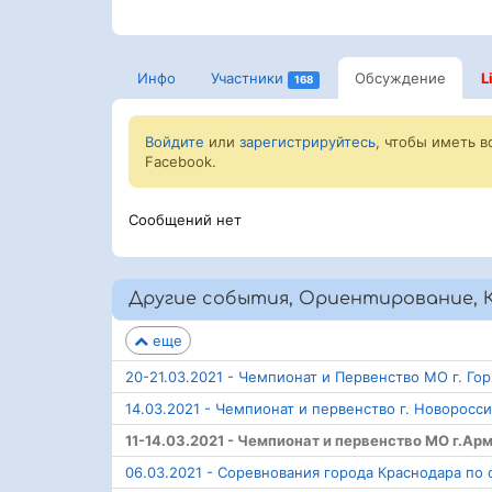
Инфо
Участники
Обсуждение
L
168
Войдите
или
зарегистрируйтесь
, чтобы иметь 
Facebook.
Сообщений нет
Другие события, Ориентирование, 
еще
20-21.03.2021 - Чемпионат и Первенство МО г. Г
14.03.2021 - Чемпионат и первенство г. Новорос
11-14.03.2021 - Чемпионат и первенство МО г.А
06.03.2021 - Соревнования города Краснодара по