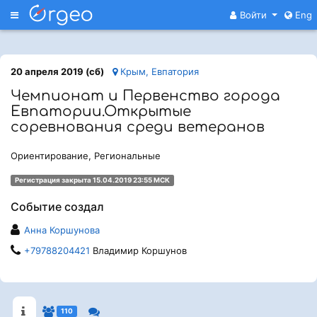
Меню
Войти
Eng
20 апреля 2019 (сб)
Крым, Евпатория
Чемпионат и Первенство города
Евпатории.Открытые
соревнования среди ветеранов
Ориентирование, Региональные
Регистрация закрыта 15.04.2019 23:55 МСК
Событие создал
Анна Коршунова
+79788204421
Владимир Коршунов
110