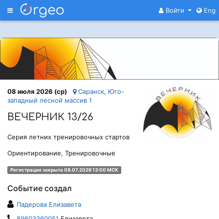
Меню
Войти
Eng
08 июля 2026 (ср)
Саранск, Юго-
западный лесной массив 1
ВЕЧЕРНИК 13/26
Серия летних тренировочных стартов
Ориентирование, Тренировочные
Регистрация закрыта 08.07.2026 13:00 МСК
Событие создал
Падерова Елизавета
89603360051
Елизавета