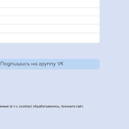
Подпишись на группу VK
нные (в т.ч. cookies) обрабатывались, покиньте сайт.