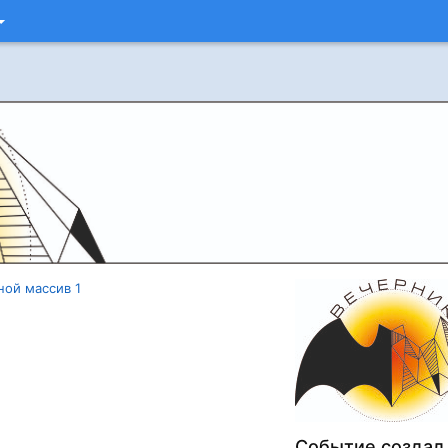
ной массив 1
Событие создал