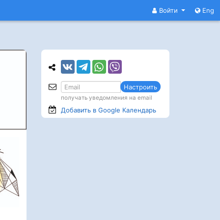
Войти
Eng
Настроить
получать уведомления на email
Добавить в Google
Календарь