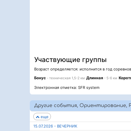
Участвующие группы
Возраст определяется: исполнится в год соревно
Бонус
Длинная
Корот
- техническая 1,5-2 км
- 5-6 км
Электронная отметка: SFR system
Другие события, Ориентирование, 
еще
15.07.2026 - ВЕЧЕРНИК