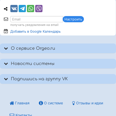
Настроить
получать уведомления на email
Добавить в Google
Календарь
О сервисе Orgeo.ru
Новости системы
Подпишись на группу VK
Главная
О системе
Отзывы и идеи
Контакты