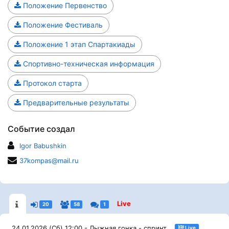
Положение Первенство
Положение Фестиваль
Положение 1 этап Спартакиады
Спортивно-техническая информация
Протокол старта
Предварительные результаты
Событие создал
Igor Babushkin
37kompas@mail.ru
Live
20
58
1
24.01.2026 (Сб) 12:00 - Лыжная гонка - спринт
Live