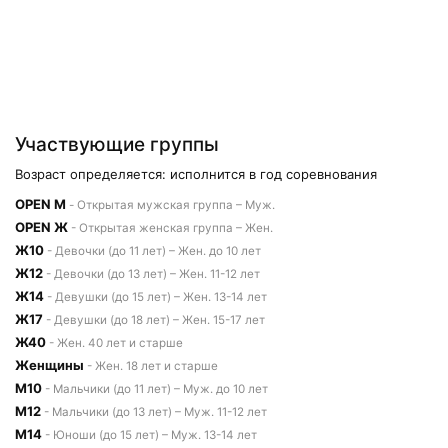
Участвующие группы
Возраст определяется: исполнится в год соревнования
OPEN M
- Открытая мужская группа – Муж.
OPEN Ж
- Открытая женская группа – Жен.
Ж10
- Девочки (до 11 лет) – Жен. до 10 лет
Ж12
- Девочки (до 13 лет) – Жен. 11-12 лет
Ж14
- Девушки (до 15 лет) – Жен. 13-14 лет
Ж17
- Девушки (до 18 лет) – Жен. 15-17 лет
Ж40
- Жен. 40 лет и старше
Женщины
- Жен. 18 лет и старше
М10
- Мальчики (до 11 лет) – Муж. до 10 лет
М12
- Мальчики (до 13 лет) – Муж. 11-12 лет
М14
- Юноши (до 15 лет) – Муж. 13-14 лет