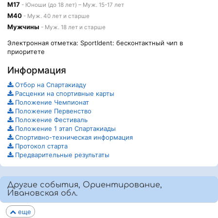
М17
- Юноши (до 18 лет) – Муж. 15-17 лет
М40
- Муж. 40 лет и старше
Мужчины
- Муж. 18 лет и старше
Электронная отметка: SportIdent: бесконтактный чип в
приоритете
Информация
Отбор на Спартакиаду
Расценки на спортивные карты
Положение Чемпионат
Положение Первенство
Положение Фестиваль
Положение 1 этап Спартакиады
Спортивно-техническая информация
Протокол старта
Предварительные результаты
Другие события, Ориентирование,
Ивановская обл.
еще