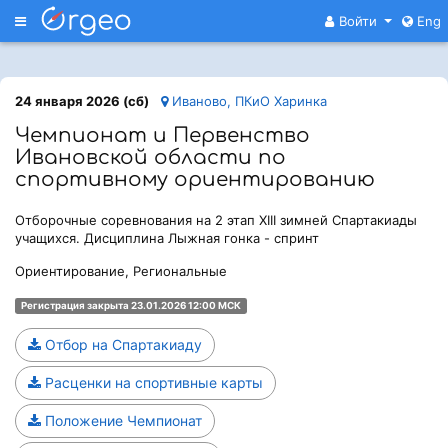
Меню
Войти
Eng
24 января 2026 (сб)
Иваново, ПКиО Харинка
Чемпионат и Первенство
Ивановской области по
спортивному ориентированию
Отборочные соревнования на 2 этап ХIII зимней Спартакиады
учащихся. Дисциплина Лыжная гонка - спринт
Ориентирование, Региональные
Регистрация закрыта 23.01.2026 12:00 МСК
Отбор на Спартакиаду
Расценки на спортивные карты
Положение Чемпионат