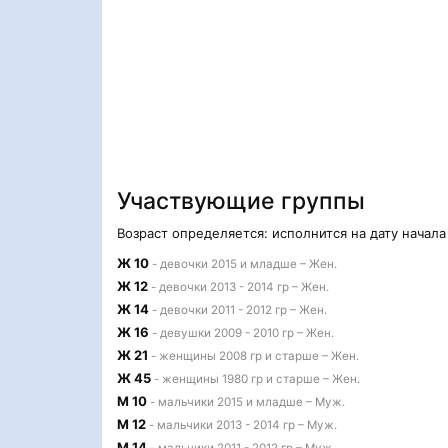
Участвующие группы
Возраст определяется: исполнится на дату начал
Ж 10
- девочки 2015 и младше – Жен.
Ж 12
- девочки 2013 - 2014 гр – Жен.
Ж 14
- девочки 2011 - 2012 гр – Жен.
Ж 16
- девушки 2009 - 2010 гр – Жен.
Ж 21
- женщины 2008 гр и старше – Жен.
Ж 45
- женщины 1980 гр и старше – Жен.
М 10
- мальчики 2015 и младше – Муж.
М 12
- мальчики 2013 - 2014 гр – Муж.
М 14