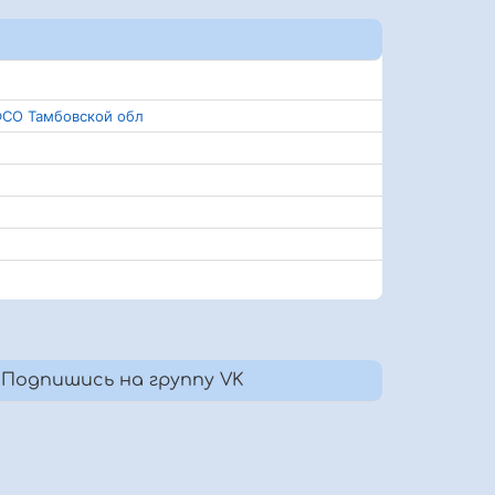
ФСО Тамбовской обл
Подпишись на группу VK