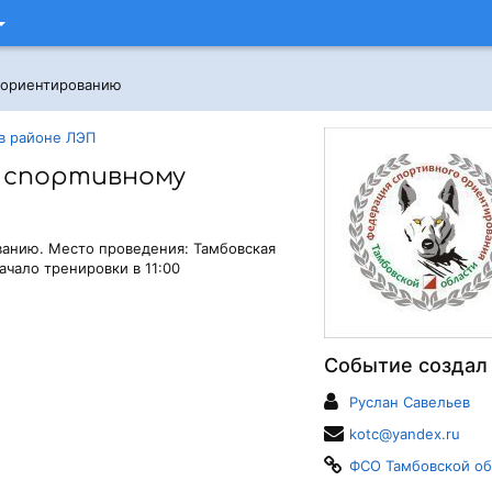
 ориентированию
 в районе ЛЭП
 спортивному
ванию. Место проведения: Тамбовская
Начало тренировки в 11:00
Событие создал
Руслан Савельев
kotc@yandex.ru
ФСО Тамбовской об