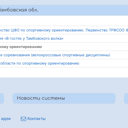
амбовская обл.
венство ЦФО по спортивному ориентированию. Первенство ТРФСОО 
я «В гостях у Тамбовского волка»
вному ориентированию
кие соревнования (велокроссовые спортивные дисциплины)
й области по спортивному ориентированию
Новости системы
 идеи
Контакты