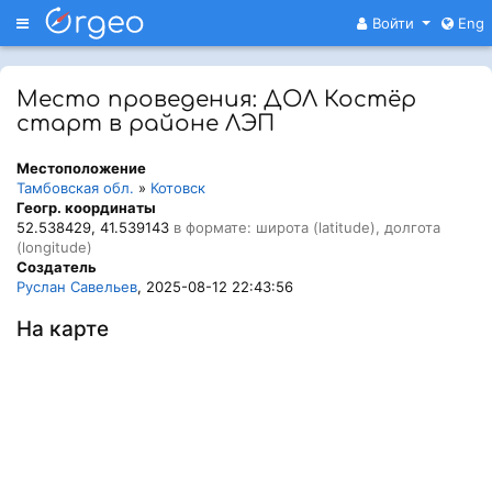
Меню
Войти
Eng
Место проведения: ДОЛ Костёр
старт в районе ЛЭП
Местоположение
Тамбовская обл.
»
Котовск
Геогр. координаты
52.538429, 41.539143
в формате: широта (latitude), долгота
(longitude)
Создатель
Руслан Савельев
, 2025-08-12 22:43:56
На карте